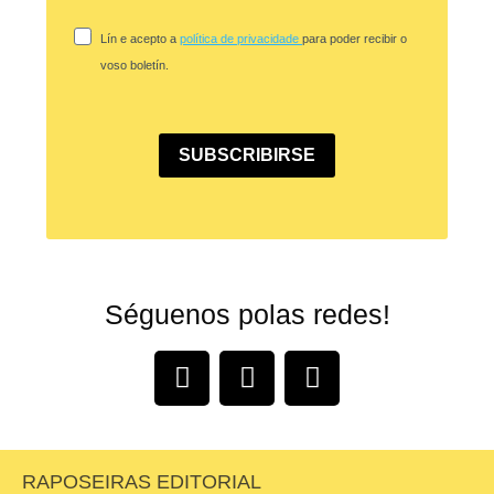
Lín e acepto a
política de privacidade
para poder recibir o
voso boletín.
SUBSCRIBIRSE
Séguenos polas redes!
RAPOSEIRAS EDITORIAL