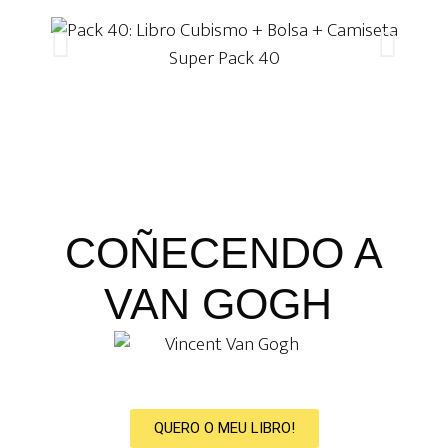
Super Pack 40
COÑECENDO A
VAN GOGH
QUERO O MEU LIBRO!