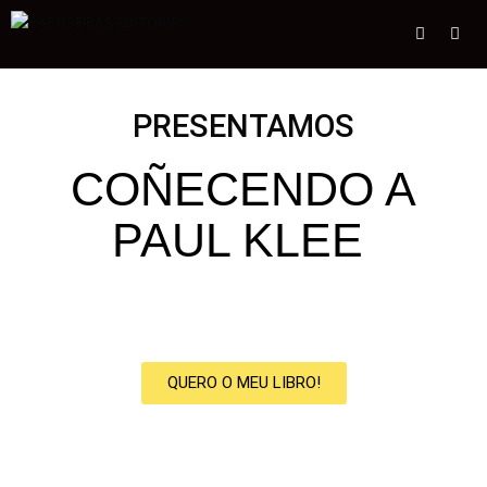
PRESENTAMOS
COÑECENDO A
PAUL KLEE
QUERO O MEU LIBRO!