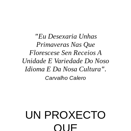
"
Eu Desexaria Unhas
Primaveras Nas Que
Florescese Sen Receios A
Unidade E Variedade Do Noso
Idioma E Da Nosa Cultura
"
.
Carvalho Calero
UN PROXECTO
QUE