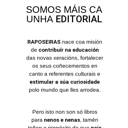
SOMOS MÁIS CA
EDITORIAL
UNHA
RAPOSEIRAS
nace coa misión
contribuír na educación
de
das novas xeracións, fortalecer
os seus coñecementos en
canto a referentes culturais e
estimular a súa curiosidade
polo mundo que lles arrodea.
Pero isto non son só libros
nenos e nenas
para
, tamén
nais
teñen o propósito de que