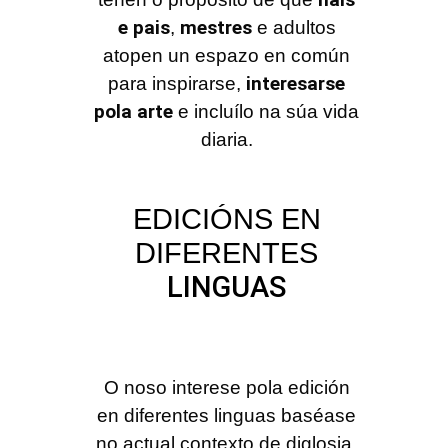
e pais
mestres
,
e adultos
atopen un espazo en común
interesarse
para inspirarse,
pola arte
e incluílo na súa vida
diaria.
EDICIÓNS EN
DIFERENTES
LINGUAS
O noso interese pola edición
en diferentes linguas baséase
no actual contexto de diglosia.