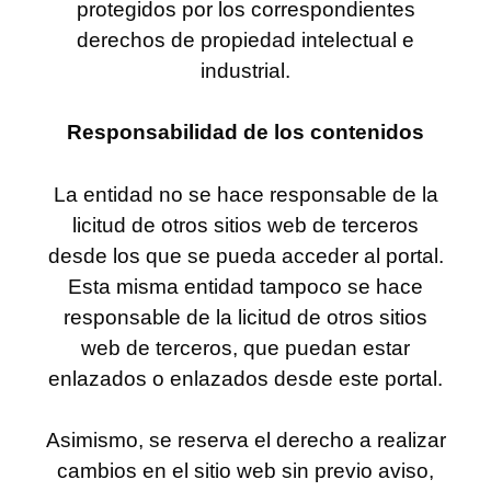
protegidos por los correspondientes
derechos de propiedad intelectual e
industrial.
Responsabilidad de los contenidos
La entidad no se hace responsable de la
licitud de otros sitios web de terceros
desde los que se pueda acceder al portal.
Esta misma entidad tampoco se hace
responsable de la licitud de otros sitios
web de terceros, que puedan estar
enlazados o enlazados desde este portal.
Asimismo, se reserva el derecho a realizar
cambios en el sitio web sin previo aviso,