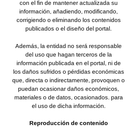
con el fin de mantener actualizada su
información, añadiendo, modificando,
corrigiendo o eliminando los contenidos
publicados o el diseño del portal.
Además, la entidad no será responsable
del uso que hagan terceros de la
información publicada en el portal, ni de
los daños sufridos o pérdidas económicas
que, directa o indirectamente, provoquen o
puedan ocasionar daños económicos,
materiales o de datos, ocasionados. para
el uso de dicha información.
Reproducción de contenido