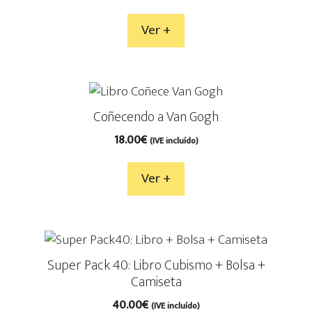
Ver +
Coñecendo a Van Gogh
18.00
€
(IVE incluído)
Ver +
Super Pack 40: Libro Cubismo + Bolsa +
Camiseta
40.00
€
(IVE incluído)