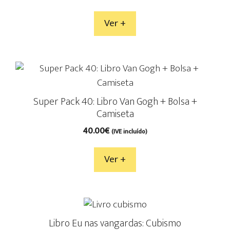
Ver +
Super Pack 40: Libro Van Gogh + Bolsa +
Camiseta
40.00
€
(IVE incluído)
Ver +
Libro Eu nas vangardas: Cubismo